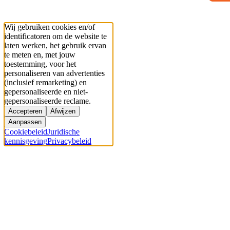
Wij gebruiken cookies en/of
identificatoren om de website te
laten werken, het gebruik ervan
te meten en, met jouw
toestemming, voor het
personaliseren van advertenties
(inclusief remarketing) en
gepersonaliseerde en niet-
gepersonaliseerde reclame.
Accepteren
Afwijzen
Aanpassen
Cookiebeleid
Juridische
kennisgeving
Privacybeleid