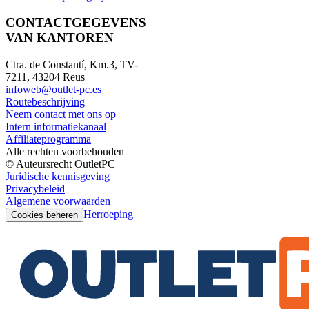
CONTACTGEGEVENS
VAN KANTOREN
Ctra. de Constantí, Km.3, TV-
7211, 43204 Reus
infoweb@outlet-pc.es
Routebeschrijving
Neem contact met ons op
Intern informatiekanaal
Affiliateprogramma
Alle rechten voorbehouden
© Auteursrecht OutletPC
Juridische kennisgeving
Privacybeleid
Algemene voorwaarden
Herroeping
Cookies beheren