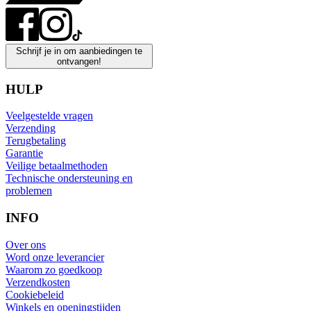
Schrijf je in om aanbiedingen te
ontvangen!
HULP
Veelgestelde vragen
Verzending
Terugbetaling
Garantie
Veilige betaalmethoden
Technische ondersteuning en
problemen
INFO
Over ons
Word onze leverancier
Waarom zo goedkoop
Verzendkosten
Cookiebeleid
Winkels en openingstijden