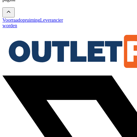
Voorraadopruiming
Leverancier
worden