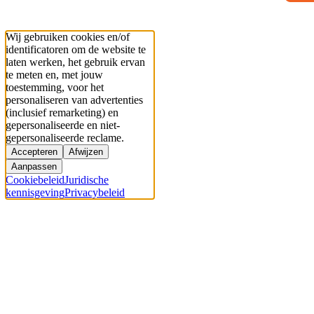
Wij gebruiken cookies en/of
identificatoren om de website te
laten werken, het gebruik ervan
te meten en, met jouw
toestemming, voor het
personaliseren van advertenties
(inclusief remarketing) en
gepersonaliseerde en niet-
gepersonaliseerde reclame.
Accepteren
Afwijzen
Aanpassen
Cookiebeleid
Juridische
kennisgeving
Privacybeleid