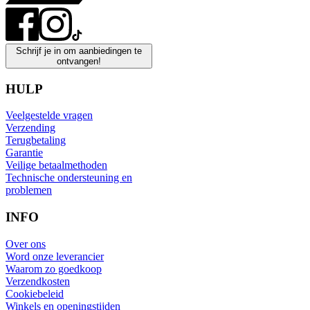
Schrijf je in om aanbiedingen te
ontvangen!
HULP
Veelgestelde vragen
Verzending
Terugbetaling
Garantie
Veilige betaalmethoden
Technische ondersteuning en
problemen
INFO
Over ons
Word onze leverancier
Waarom zo goedkoop
Verzendkosten
Cookiebeleid
Winkels en openingstijden