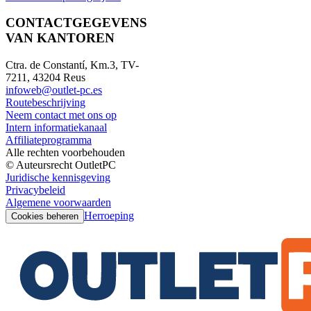
CONTACTGEGEVENS
VAN KANTOREN
Ctra. de Constantí, Km.3, TV-
7211, 43204 Reus
infoweb@outlet-pc.es
Routebeschrijving
Neem contact met ons op
Intern informatiekanaal
Affiliateprogramma
Alle rechten voorbehouden
© Auteursrecht OutletPC
Juridische kennisgeving
Privacybeleid
Algemene voorwaarden
Herroeping
Cookies beheren