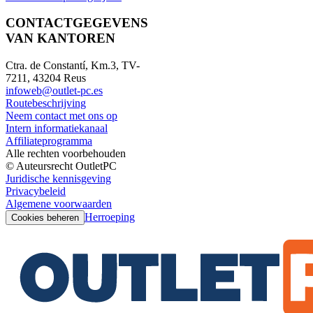
CONTACTGEGEVENS
VAN KANTOREN
Ctra. de Constantí, Km.3, TV-
7211, 43204 Reus
infoweb@outlet-pc.es
Routebeschrijving
Neem contact met ons op
Intern informatiekanaal
Affiliateprogramma
Alle rechten voorbehouden
© Auteursrecht OutletPC
Juridische kennisgeving
Privacybeleid
Algemene voorwaarden
Herroeping
Cookies beheren