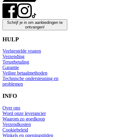
Schrijf je in om aanbiedingen te
ontvangen!
HULP
Veelgestelde vragen
Verzending
Terugbetaling
Garantie
Veilige betaalmethoden
Technische ondersteuning en
problemen
INFO
Over ons
Word onze leverancier
Waarom zo goedkoop
Verzendkosten
Cookiebeleid
Winkels en openingstijden