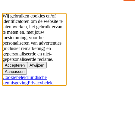
Wij gebruiken cookies en/of
identificatoren om de website te
laten werken, het gebruik ervan
te meten en, met jouw
toestemming, voor het
personaliseren van advertenties
(inclusief remarketing) en
gepersonaliseerde en niet-
gepersonaliseerde reclame.
Accepteren
Afwijzen
Aanpassen
Cookiebeleid
Juridische
kennisgeving
Privacybeleid