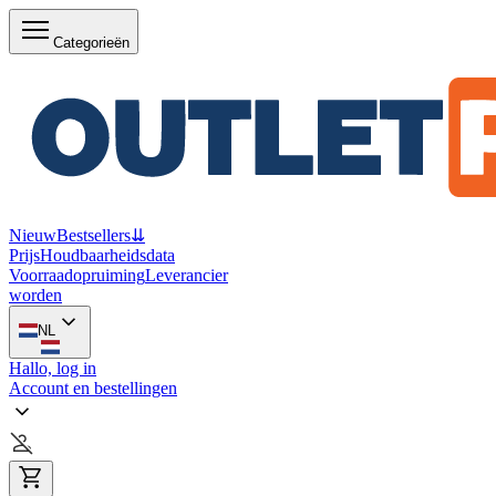
Categorieën
Nieuw
Bestsellers
⇊
Prijs
Houdbaarheidsdata
Voorraadopruiming
Leverancier
worden
NL
Hallo, log in
Account en bestellingen