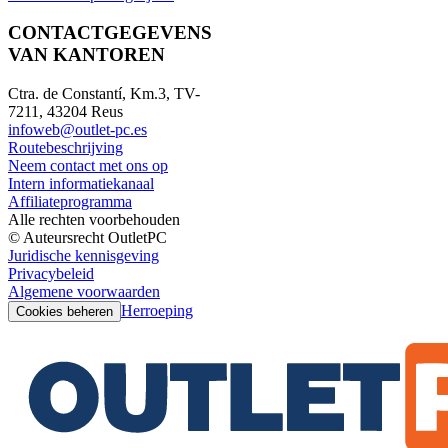
CONTACTGEGEVENS
VAN KANTOREN
Ctra. de Constantí, Km.3, TV-
7211, 43204 Reus
infoweb@outlet-pc.es
Routebeschrijving
Neem contact met ons op
Intern informatiekanaal
Affiliateprogramma
Alle rechten voorbehouden
© Auteursrecht OutletPC
Juridische kennisgeving
Privacybeleid
Algemene voorwaarden
Herroeping
Cookies beheren