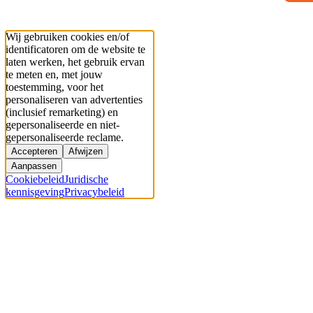
Wij gebruiken cookies en/of
identificatoren om de website te
laten werken, het gebruik ervan
te meten en, met jouw
toestemming, voor het
personaliseren van advertenties
(inclusief remarketing) en
gepersonaliseerde en niet-
gepersonaliseerde reclame.
Accepteren
Afwijzen
Aanpassen
Cookiebeleid
Juridische
kennisgeving
Privacybeleid