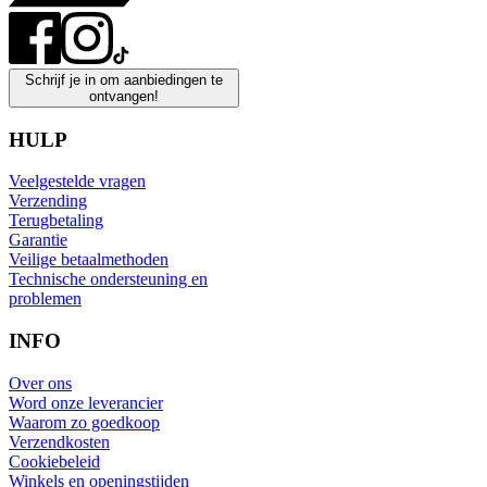
Schrijf je in om aanbiedingen te
ontvangen!
HULP
Veelgestelde vragen
Verzending
Terugbetaling
Garantie
Veilige betaalmethoden
Technische ondersteuning en
problemen
INFO
Over ons
Word onze leverancier
Waarom zo goedkoop
Verzendkosten
Cookiebeleid
Winkels en openingstijden