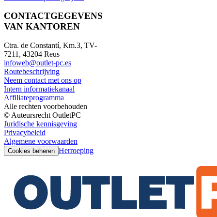
CONTACTGEGEVENS
VAN KANTOREN
Ctra. de Constantí, Km.3, TV-
7211, 43204 Reus
infoweb@outlet-pc.es
Routebeschrijving
Neem contact met ons op
Intern informatiekanaal
Affiliateprogramma
Alle rechten voorbehouden
© Auteursrecht OutletPC
Juridische kennisgeving
Privacybeleid
Algemene voorwaarden
Herroeping
Cookies beheren