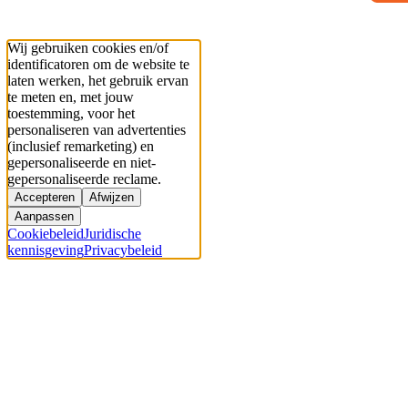
Wij gebruiken cookies en/of
identificatoren om de website te
laten werken, het gebruik ervan
te meten en, met jouw
toestemming, voor het
personaliseren van advertenties
(inclusief remarketing) en
gepersonaliseerde en niet-
gepersonaliseerde reclame.
Accepteren
Afwijzen
Aanpassen
Cookiebeleid
Juridische
kennisgeving
Privacybeleid