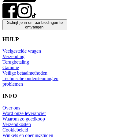
Schrijf je in om aanbiedingen te
ontvangen!
HULP
Veelgestelde vragen
Verzending
Terugbetaling
Garantie
Veilige betaalmethoden
Technische ondersteuning en
problemen
INFO
Over ons
Word onze leverancier
Waarom zo goedkoop
Verzendkosten
Cookiebeleid
Winkels en openingstijden