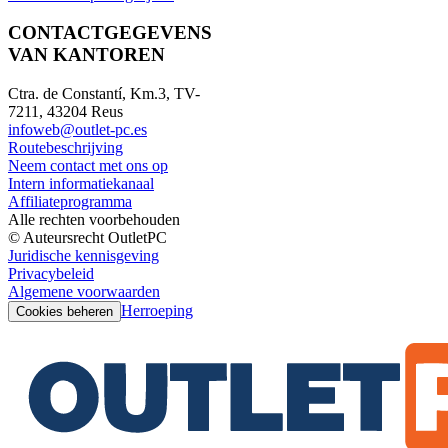
CONTACTGEGEVENS
VAN KANTOREN
Ctra. de Constantí, Km.3, TV-
7211, 43204 Reus
infoweb@outlet-pc.es
Routebeschrijving
Neem contact met ons op
Intern informatiekanaal
Affiliateprogramma
Alle rechten voorbehouden
© Auteursrecht OutletPC
Juridische kennisgeving
Privacybeleid
Algemene voorwaarden
Herroeping
Cookies beheren