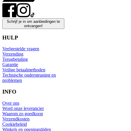
Schrijf je in om aanbiedingen te
ontvangen!
HULP
Veelgestelde vragen
Verzending
Terugbetaling
Garantie
Veilige betaalmethoden
Technische ondersteuning en
problemen
INFO
Over ons
Word onze leverancier
Waarom zo goedkoop
Verzendkosten
Cookiebeleid
Winkels en openingstijden