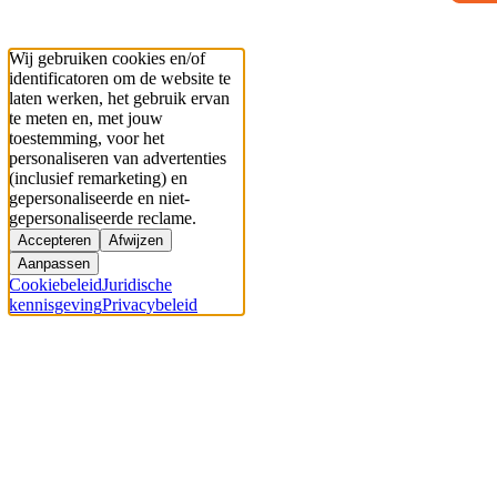
Wij gebruiken cookies en/of
identificatoren om de website te
laten werken, het gebruik ervan
te meten en, met jouw
toestemming, voor het
personaliseren van advertenties
(inclusief remarketing) en
gepersonaliseerde en niet-
gepersonaliseerde reclame.
Accepteren
Afwijzen
Aanpassen
Cookiebeleid
Juridische
kennisgeving
Privacybeleid