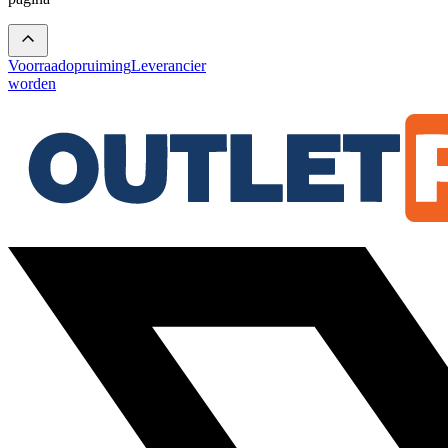
Voorraadopruiming
Leverancier
worden