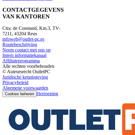
CONTACTGEGEVENS
VAN KANTOREN
Ctra. de Constantí, Km.3, TV-
7211, 43204 Reus
infoweb@outlet-pc.es
Routebeschrijving
Neem contact met ons op
Intern informatiekanaal
Affiliateprogramma
Alle rechten voorbehouden
© Auteursrecht OutletPC
Juridische kennisgeving
Privacybeleid
Algemene voorwaarden
Herroeping
Cookies beheren