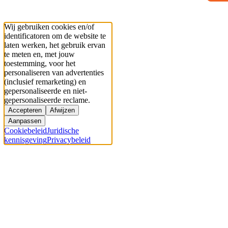
Wij gebruiken cookies en/of
identificatoren om de website te
laten werken, het gebruik ervan
te meten en, met jouw
toestemming, voor het
personaliseren van advertenties
(inclusief remarketing) en
gepersonaliseerde en niet-
gepersonaliseerde reclame.
Accepteren
Afwijzen
Aanpassen
Cookiebeleid
Juridische
kennisgeving
Privacybeleid