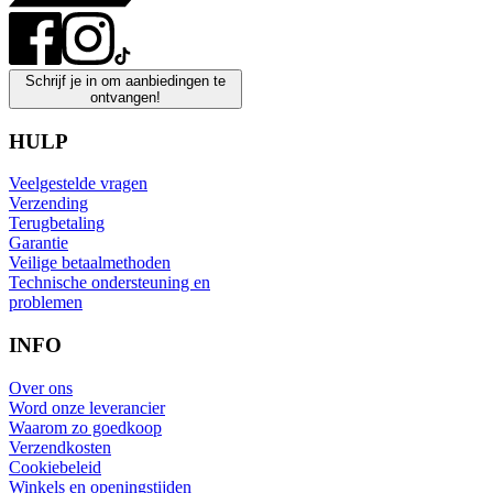
Schrijf je in om aanbiedingen te
ontvangen!
HULP
Veelgestelde vragen
Verzending
Terugbetaling
Garantie
Veilige betaalmethoden
Technische ondersteuning en
problemen
INFO
Over ons
Word onze leverancier
Waarom zo goedkoop
Verzendkosten
Cookiebeleid
Winkels en openingstijden