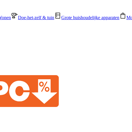
Wonen
Doe-het-zelf & tuin
Grote huishoudelijke apparaten
Mo