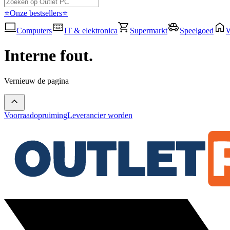
⭐Onze bestsellers⭐
Computers
IT & elektronica
Supermarkt
Speelgoed
Interne fout.
Vernieuw de pagina
Voorraadopruiming
Leverancier worden