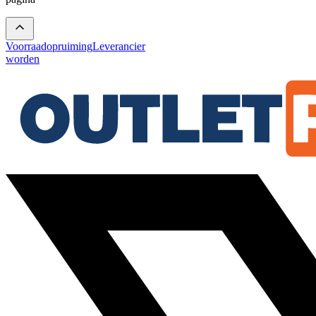
Voorraadopruiming
Leverancier
worden