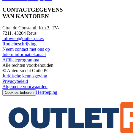
CONTACTGEGEVENS
VAN KANTOREN
Ctra. de Constantí, Km.3, TV-
7211, 43204 Reus
infoweb@outlet-pc.es
Routebeschrijving
Neem contact met ons op
Intern informatiekanaal
Affiliateprogramma
Alle rechten voorbehouden
© Auteursrecht OutletPC
Juridische kennisgeving
Privacybeleid
Algemene voorwaarden
Herroeping
Cookies beheren