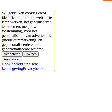
Wij gebruiken cookies en/of
identificatoren om de website te
laten werken, het gebruik ervan
te meten en, met jouw
toestemming, voor het
personaliseren van advertenties
(inclusief remarketing) en
gepersonaliseerde en niet-
gepersonaliseerde reclame.
Accepteren
Afwijzen
Aanpassen
Cookiebeleid
Juridische
kennisgeving
Privacybeleid