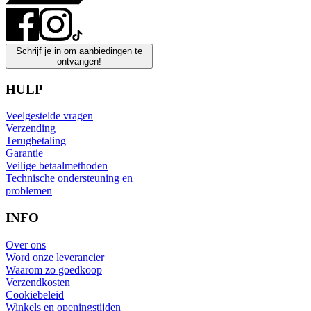
Schrijf je in om aanbiedingen te
ontvangen!
HULP
Veelgestelde vragen
Verzending
Terugbetaling
Garantie
Veilige betaalmethoden
Technische ondersteuning en
problemen
INFO
Over ons
Word onze leverancier
Waarom zo goedkoop
Verzendkosten
Cookiebeleid
Winkels en openingstijden