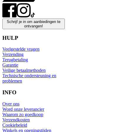
Schrijf je in om aanbiedingen te
ontvangen!
HULP
Veelgestelde vragen
Verzending
Terugbetaling
Garantie
Veilige betaalmethoden
Technische ondersteuning en
problemen
INFO
Over ons
Word onze leverancier
Waarom zo goedkoop
Verzendkosten
Cookiebeleid
Winkels en openingstijden