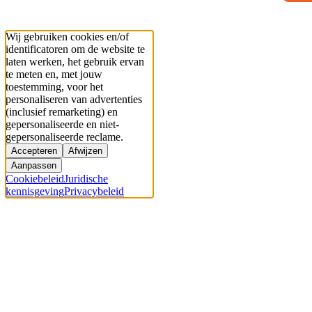
Wij gebruiken cookies en/of
identificatoren om de website te
laten werken, het gebruik ervan
te meten en, met jouw
toestemming, voor het
personaliseren van advertenties
(inclusief remarketing) en
gepersonaliseerde en niet-
gepersonaliseerde reclame.
Accepteren
Afwijzen
Aanpassen
Cookiebeleid
Juridische
kennisgeving
Privacybeleid