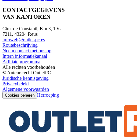
CONTACTGEGEVENS
VAN KANTOREN
Ctra. de Constantí, Km.3, TV-
7211, 43204 Reus
infoweb@outlet-pc.es
Routebeschrijving
Neem contact met ons op
Intern informatiekanaal
Affiliateprogramma
Alle rechten voorbehouden
© Auteursrecht OutletPC
Juridische kennisgeving
Privacybeleid
Algemene voorwaarden
Herroeping
Cookies beheren