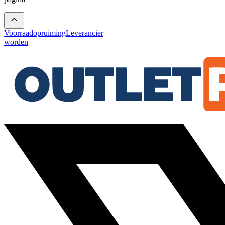
Voorraadopruiming
Leverancier
worden