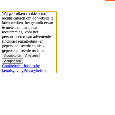
Wij gebruiken cookies en/of
identificatoren om de website te
laten werken, het gebruik ervan
te meten en, met jouw
toestemming, voor het
personaliseren van advertenties
(inclusief remarketing) en
gepersonaliseerde en niet-
gepersonaliseerde reclame.
Accepteren
Afwijzen
Aanpassen
Cookiebeleid
Juridische
kennisgeving
Privacybeleid