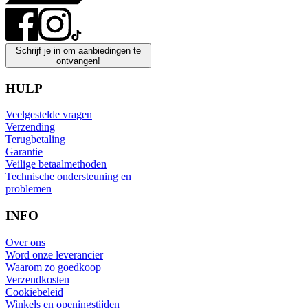
Schrijf je in om aanbiedingen te
ontvangen!
HULP
Veelgestelde vragen
Verzending
Terugbetaling
Garantie
Veilige betaalmethoden
Technische ondersteuning en
problemen
INFO
Over ons
Word onze leverancier
Waarom zo goedkoop
Verzendkosten
Cookiebeleid
Winkels en openingstijden