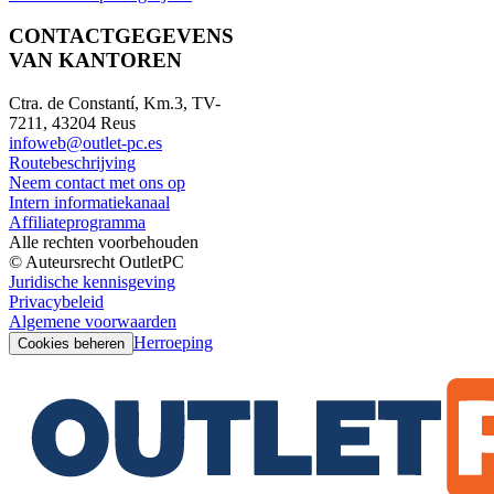
CONTACTGEGEVENS
VAN KANTOREN
Ctra. de Constantí, Km.3, TV-
7211, 43204 Reus
infoweb@outlet-pc.es
Routebeschrijving
Neem contact met ons op
Intern informatiekanaal
Affiliateprogramma
Alle rechten voorbehouden
© Auteursrecht OutletPC
Juridische kennisgeving
Privacybeleid
Algemene voorwaarden
Herroeping
Cookies beheren