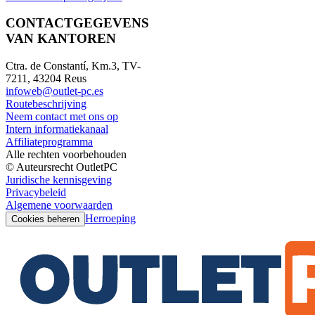
CONTACTGEGEVENS
VAN KANTOREN
Ctra. de Constantí, Km.3, TV-
7211, 43204 Reus
infoweb@outlet-pc.es
Routebeschrijving
Neem contact met ons op
Intern informatiekanaal
Affiliateprogramma
Alle rechten voorbehouden
© Auteursrecht OutletPC
Juridische kennisgeving
Privacybeleid
Algemene voorwaarden
Herroeping
Cookies beheren