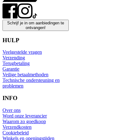
Schrijf je in om aanbiedingen te
ontvangen!
HULP
Veelgestelde vragen
Verzending
Terugbetaling
Garantie
Veilige betaalmethoden
Technische ondersteuning en
problemen
INFO
Over ons
Word onze leverancier
Waarom zo goedkoop
Verzendkosten
Cookiebeleid
Winkels en openingstijden