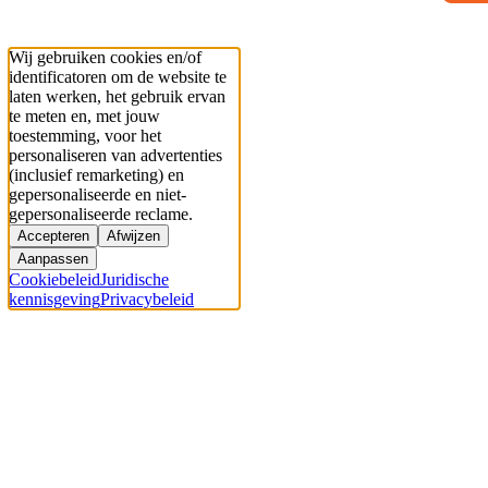
Wij gebruiken cookies en/of
identificatoren om de website te
laten werken, het gebruik ervan
te meten en, met jouw
toestemming, voor het
personaliseren van advertenties
(inclusief remarketing) en
gepersonaliseerde en niet-
gepersonaliseerde reclame.
Accepteren
Afwijzen
Aanpassen
Cookiebeleid
Juridische
kennisgeving
Privacybeleid