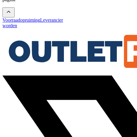
Voorraadopruiming
Leverancier
worden