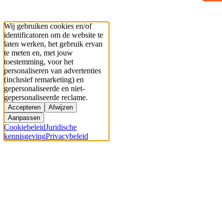
Wij gebruiken cookies en/of
identificatoren om de website te
laten werken, het gebruik ervan
te meten en, met jouw
toestemming, voor het
personaliseren van advertenties
(inclusief remarketing) en
gepersonaliseerde en niet-
gepersonaliseerde reclame.
Accepteren
Afwijzen
Aanpassen
Cookiebeleid
Juridische
kennisgeving
Privacybeleid