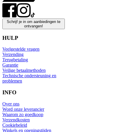
Schrijf je in om aanbiedingen te
ontvangen!
HULP
Veelgestelde vragen
Verzending
Terugbetaling
Garantie
Veilige betaalmethoden
Technische ondersteuning en
problemen
INFO
Over ons
Word onze leverancier
Waarom zo goedkoop
Verzendkosten
Cookiebeleid
Winkels en openingstijden