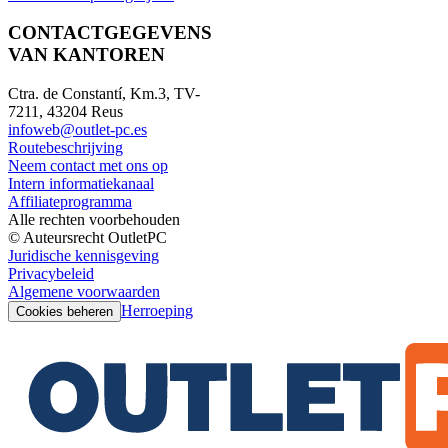
CONTACTGEGEVENS
VAN KANTOREN
Ctra. de Constantí, Km.3, TV-
7211, 43204 Reus
infoweb@outlet-pc.es
Routebeschrijving
Neem contact met ons op
Intern informatiekanaal
Affiliateprogramma
Alle rechten voorbehouden
© Auteursrecht OutletPC
Juridische kennisgeving
Privacybeleid
Algemene voorwaarden
Herroeping
Cookies beheren