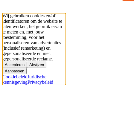
Wij gebruiken cookies en/of
identificatoren om de website te
laten werken, het gebruik ervan
te meten en, met jouw
toestemming, voor het
personaliseren van advertenties
(inclusief remarketing) en
gepersonaliseerde en niet-
gepersonaliseerde reclame.
Accepteren
Afwijzen
Aanpassen
Cookiebeleid
Juridische
kennisgeving
Privacybeleid