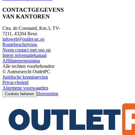
CONTACTGEGEVENS
VAN KANTOREN
Ctra. de Constantí, Km.3, TV-
7211, 43204 Reus
infoweb@outlet-pc.es
Routebeschrijving
Neem contact met ons op
Intern informatiekanaal
Affiliateprogramma
Alle rechten voorbehouden
© Auteursrecht OutletPC
Juridische kennisgeving
Privacybeleid
Algemene voorwaarden
Herroeping
Cookies beheren