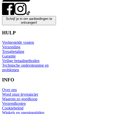
Schrijf je in om aanbiedingen te
ontvangen!
HULP
Veelgestelde vragen
Verzending
Terugbetaling
Garantie
Veilige betaalmethoden
Technische ondersteuning en
problemen
INFO
Over ons
Word onze leverancier
Waarom zo goedkoop
Verzendkosten
Cookiebeleid
Winkels en openingstijden