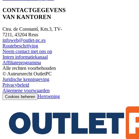
CONTACTGEGEVENS
VAN KANTOREN
Ctra. de Constantí, Km.3, TV-
7211, 43204 Reus
infoweb@outlet-pc.es
Routebeschrijving
Neem contact met ons op
Intern informatiekanaal
Affiliateprogramma
Alle rechten voorbehouden
© Auteursrecht OutletPC
Juridische kennisgeving
Privacybeleid
Algemene voorwaarden
Herroeping
Cookies beheren