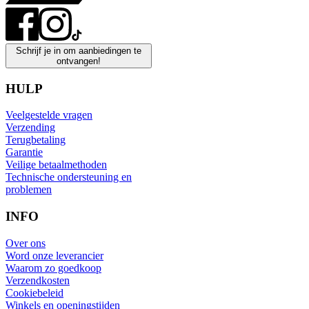
Schrijf je in om aanbiedingen te
ontvangen!
HULP
Veelgestelde vragen
Verzending
Terugbetaling
Garantie
Veilige betaalmethoden
Technische ondersteuning en
problemen
INFO
Over ons
Word onze leverancier
Waarom zo goedkoop
Verzendkosten
Cookiebeleid
Winkels en openingstijden