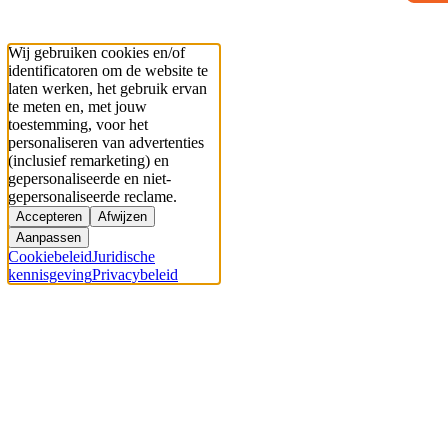
Wij gebruiken cookies en/of
identificatoren om de website te
laten werken, het gebruik ervan
te meten en, met jouw
toestemming, voor het
personaliseren van advertenties
(inclusief remarketing) en
gepersonaliseerde en niet-
gepersonaliseerde reclame.
Accepteren
Afwijzen
Aanpassen
Cookiebeleid
Juridische
kennisgeving
Privacybeleid