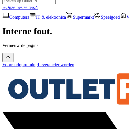
⭐Onze bestsellers⭐
Computers
IT & elektronica
Supermarkt
Speelgoed
Interne fout.
Vernieuw de pagina
Voorraadopruiming
Leverancier worden