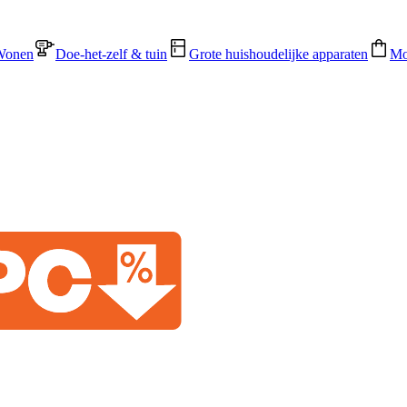
Wonen
Doe-het-zelf & tuin
Grote huishoudelijke apparaten
Mo