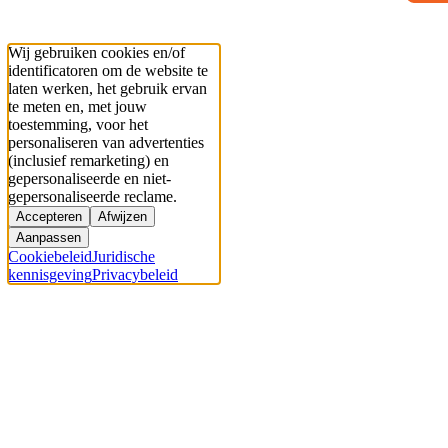
Wij gebruiken cookies en/of
identificatoren om de website te
laten werken, het gebruik ervan
te meten en, met jouw
toestemming, voor het
personaliseren van advertenties
(inclusief remarketing) en
gepersonaliseerde en niet-
gepersonaliseerde reclame.
Accepteren
Afwijzen
Aanpassen
Cookiebeleid
Juridische
kennisgeving
Privacybeleid