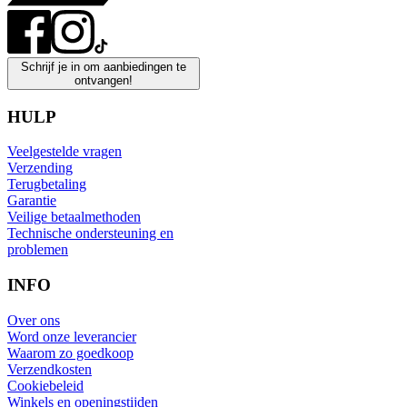
Schrijf je in om aanbiedingen te
ontvangen!
HULP
Veelgestelde vragen
Verzending
Terugbetaling
Garantie
Veilige betaalmethoden
Technische ondersteuning en
problemen
INFO
Over ons
Word onze leverancier
Waarom zo goedkoop
Verzendkosten
Cookiebeleid
Winkels en openingstijden