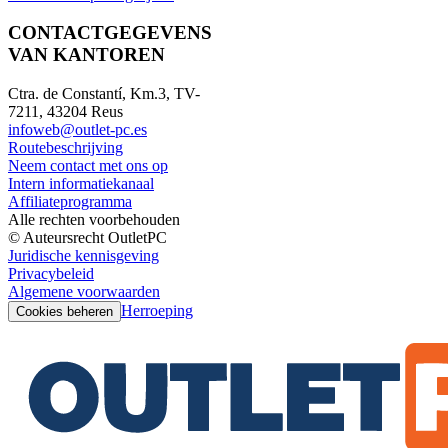
CONTACTGEGEVENS
VAN KANTOREN
Ctra. de Constantí, Km.3, TV-
7211, 43204 Reus
infoweb@outlet-pc.es
Routebeschrijving
Neem contact met ons op
Intern informatiekanaal
Affiliateprogramma
Alle rechten voorbehouden
© Auteursrecht OutletPC
Juridische kennisgeving
Privacybeleid
Algemene voorwaarden
Herroeping
Cookies beheren