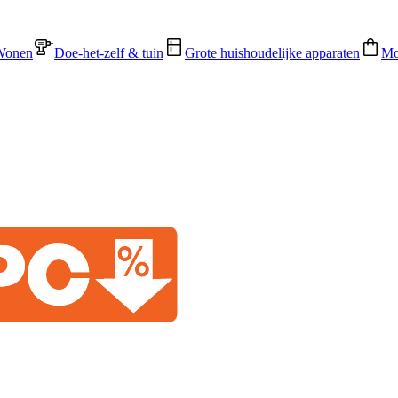
Wonen
Doe-het-zelf & tuin
Grote huishoudelijke apparaten
Mo