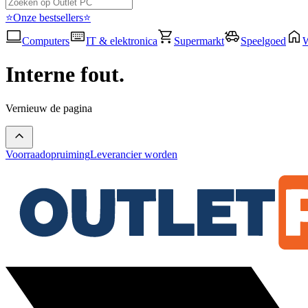
⭐Onze bestsellers⭐
Computers
IT & elektronica
Supermarkt
Speelgoed
Interne fout.
Vernieuw de pagina
Voorraadopruiming
Leverancier worden