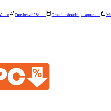
Wonen
Doe-het-zelf & tuin
Grote huishoudelijke apparaten
Mo