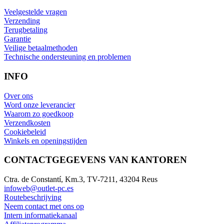
Veelgestelde vragen
Verzending
Terugbetaling
Garantie
Veilige betaalmethoden
Technische ondersteuning en problemen
INFO
Over ons
Word onze leverancier
Waarom zo goedkoop
Verzendkosten
Cookiebeleid
Winkels en openingstijden
CONTACTGEGEVENS VAN KANTOREN
Ctra. de Constantí, Km.3, TV-7211, 43204 Reus
infoweb@outlet-pc.es
Routebeschrijving
Neem contact met ons op
Intern informatiekanaal