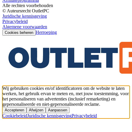
Affiliateprogramma
Alle rechten voorbehouden
© Auteursrecht OutletPC
Juridische kennisgeving
Privacybeleid
Algemene voorwaarden
Herroeping
Cookies beheren
Wij gebruiken cookies en/of identificatoren om de website te laten
werken, het gebruik ervan te meten en, met jouw toestemming, voor
het personaliseren van advertenties (inclusief remarketing) en
gepersonaliseerde en niet-gepersonaliseerde reclame.
Accepteren
Afwijzen
Aanpassen
Cookiebeleid
Juridische kennisgeving
Privacybeleid