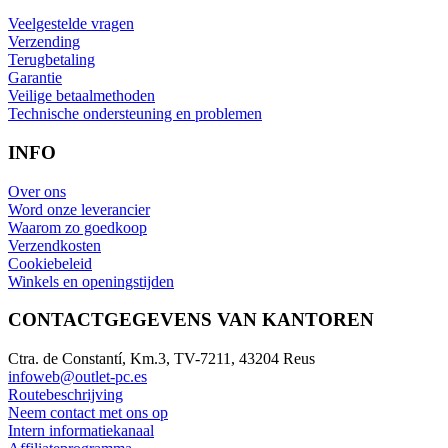
Veelgestelde vragen
Verzending
Terugbetaling
Garantie
Veilige betaalmethoden
Technische ondersteuning en problemen
INFO
Over ons
Word onze leverancier
Waarom zo goedkoop
Verzendkosten
Cookiebeleid
Winkels en openingstijden
CONTACTGEGEVENS VAN KANTOREN
Ctra. de Constantí, Km.3, TV-7211, 43204 Reus
infoweb@outlet-pc.es
Routebeschrijving
Neem contact met ons op
Intern informatiekanaal