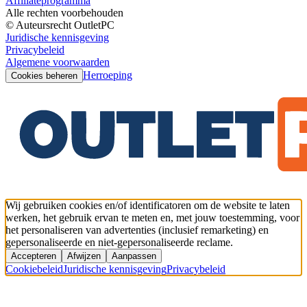
Affiliateprogramma
Alle rechten voorbehouden
© Auteursrecht OutletPC
Juridische kennisgeving
Privacybeleid
Algemene voorwaarden
Herroeping
Cookies beheren
Wij gebruiken cookies en/of identificatoren om de website te laten
werken, het gebruik ervan te meten en, met jouw toestemming, voor
het personaliseren van advertenties (inclusief remarketing) en
gepersonaliseerde en niet-gepersonaliseerde reclame.
Accepteren
Afwijzen
Aanpassen
Cookiebeleid
Juridische kennisgeving
Privacybeleid