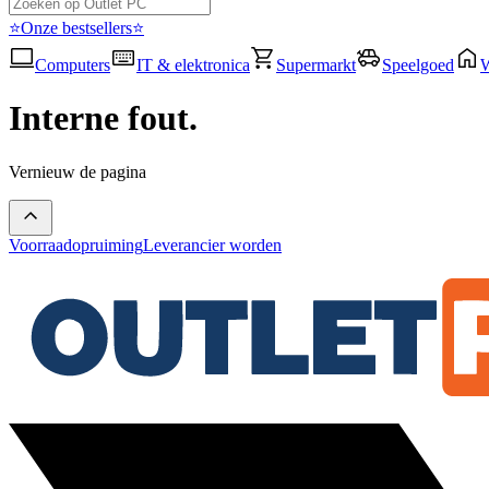
⭐Onze bestsellers⭐
Computers
IT & elektronica
Supermarkt
Speelgoed
Interne fout.
Vernieuw de pagina
Voorraadopruiming
Leverancier worden