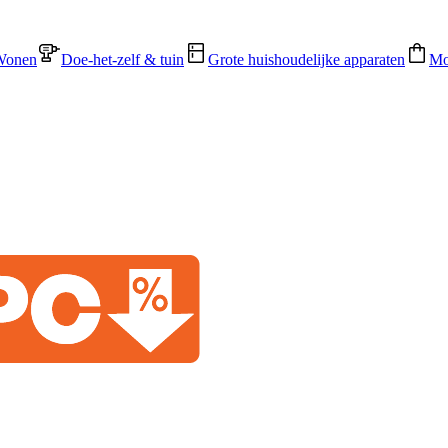
Wonen
Doe-het-zelf & tuin
Grote huishoudelijke apparaten
Mo