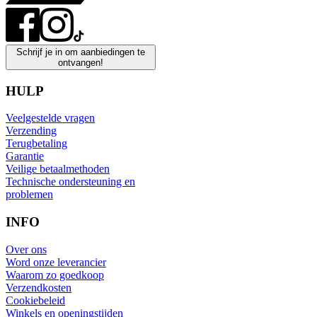
Schrijf je in om aanbiedingen te
ontvangen!
HULP
Veelgestelde vragen
Verzending
Terugbetaling
Garantie
Veilige betaalmethoden
Technische ondersteuning en
problemen
INFO
Over ons
Word onze leverancier
Waarom zo goedkoop
Verzendkosten
Cookiebeleid
Winkels en openingstijden