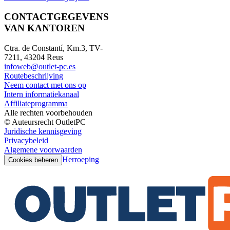
CONTACTGEGEVENS
VAN KANTOREN
Ctra. de Constantí, Km.3, TV-
7211, 43204 Reus
infoweb@outlet-pc.es
Routebeschrijving
Neem contact met ons op
Intern informatiekanaal
Affiliateprogramma
Alle rechten voorbehouden
© Auteursrecht OutletPC
Juridische kennisgeving
Privacybeleid
Algemene voorwaarden
Herroeping
Cookies beheren