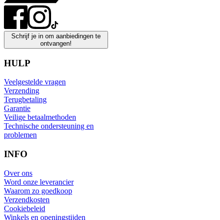
Schrijf je in om aanbiedingen te
ontvangen!
HULP
Veelgestelde vragen
Verzending
Terugbetaling
Garantie
Veilige betaalmethoden
Technische ondersteuning en
problemen
INFO
Over ons
Word onze leverancier
Waarom zo goedkoop
Verzendkosten
Cookiebeleid
Winkels en openingstijden