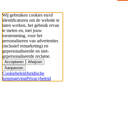
Wij gebruiken cookies en/of
identificatoren om de website te
laten werken, het gebruik ervan
te meten en, met jouw
toestemming, voor het
personaliseren van advertenties
(inclusief remarketing) en
gepersonaliseerde en niet-
gepersonaliseerde reclame.
Accepteren
Afwijzen
Aanpassen
Cookiebeleid
Juridische
kennisgeving
Privacybeleid