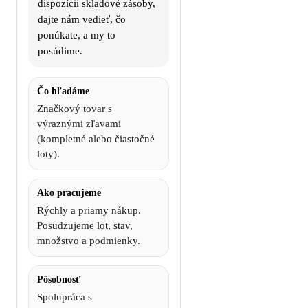
dispozícii skladové zásoby,
dajte nám vedieť, čo
ponúkate, a my to
posúdime.
Čo hľadáme
Značkový tovar s
výraznými zľavami
(kompletné alebo čiastočné
loty).
Ako pracujeme
Rýchly a priamy nákup.
Posudzujeme lot, stav,
množstvo a podmienky.
Pôsobnosť
Spolupráca s