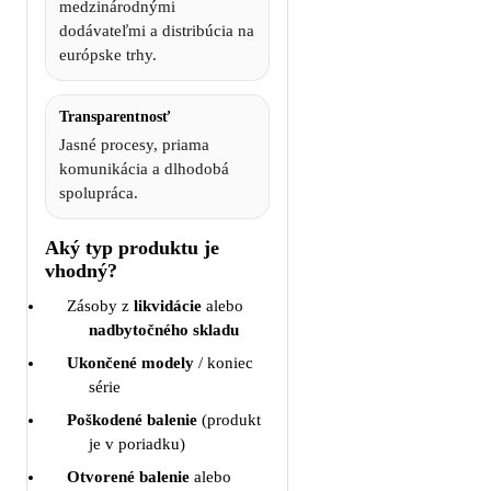
medzinárodnými
dodávateľmi a distribúcia na
európske trhy.
Transparentnosť
Jasné procesy, priama
komunikácia a dlhodobá
spolupráca.
Aký typ produktu je
vhodný?
Zásoby z
likvidácie
alebo
nadbytočného skladu
Ukončené modely
/ koniec
série
Poškodené balenie
(produkt
je v poriadku)
Otvorené balenie
alebo