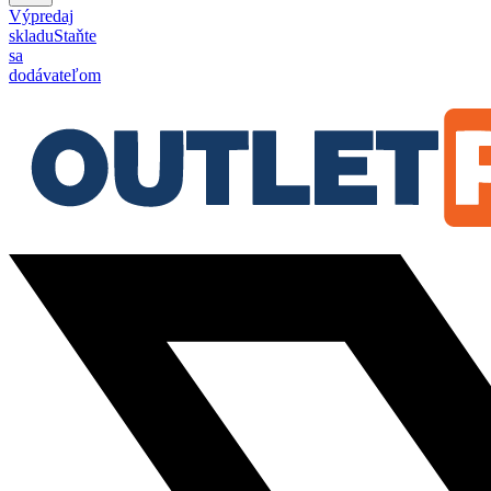
Výpredaj
skladu
Staňte
sa
dodávateľom