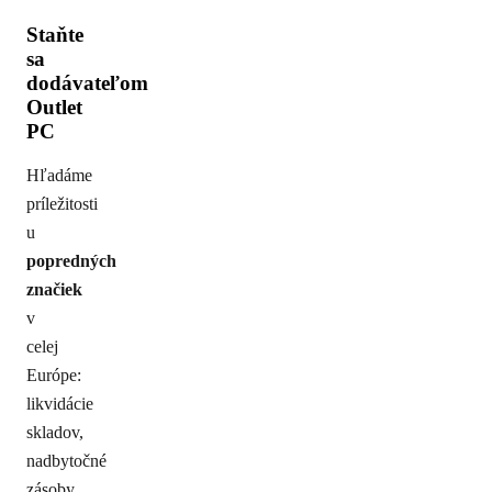
Staňte
sa
dodávateľom
Outlet
PC
Hľadáme
príležitosti
u
popredných
značiek
v
celej
Európe:
likvidácie
skladov,
nadbytočné
zásoby,