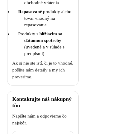
obchodné vrátenia
Repasované
produkty alebo
tovar vhodný na
repasovanie
Produkty s
blížiacim sa
dátumom spotreby
(uvedené a v súlade s
predpismi)
Ak si nie ste istí, či je to vhodné,
pošlite nám detaily a my ich
preveríme.
Kontaktujte náš nákupný
tím
Napíšte nám a odpovieme čo
najskôr.