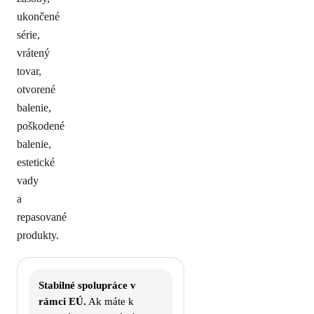
ukončené
série,
vrátený
tovar,
otvorené
balenie,
poškodené
balenie,
estetické
vady
a
repasované
produkty.
Stabilné spolupráce v
rámci EÚ.
Ak máte k