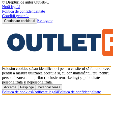
© Drepturi de autor OutletPC
Notă legală
Politica de confidențialitate
Condiții generale
Retragere
Gestionare cookie-uri
Folosim cookies și/sau identificatori pentru ca site-ul să funcționeze,
pentru a măsura utilizarea acestuia și, cu consimțământul tău, pentru
personalizarea anunțurilor (inclusiv remarketing) și publicitate
personalizată și nepersonalizată.
Acceptă
Respinge
Personalizează
Politica de cookies
Notificare legală
Politica de confidențialitate