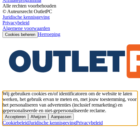
Affiliateprogramma
Alle rechten voorbehouden
© Auteursrecht OutletPC
Juridische kennisgeving
Privacybeleid
Algemene voorwaarden
Herroeping
Cookies beheren
Wij gebruiken cookies en/of identificatoren om de website te laten
werken, het gebruik ervan te meten en, met jouw toestemming, voor
het personaliseren van advertenties (inclusief remarketing) en
gepersonaliseerde en niet-gepersonaliseerde reclame.
Accepteren
Afwijzen
Aanpassen
Cookiebeleid
Juridische kennisgeving
Privacybeleid