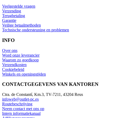
Veelgestelde vragen
Verzending
Terugbetaling
Garantie
Veilige betaalmethoden
Technische ondersteuning en problemen
INFO
Over ons
Word onze leverancier
Waarom zo goedkoop
Verzendkosten
Cookiebeleid
Winkels en openingstijden
CONTACTGEGEVENS VAN KANTOREN
Ctra. de Constantí, Km.3, TV-7211, 43204 Reus
infoweb@outlet-pc.es
Routebeschrijving
Neem contact met ons op
Intern informatiekanaal