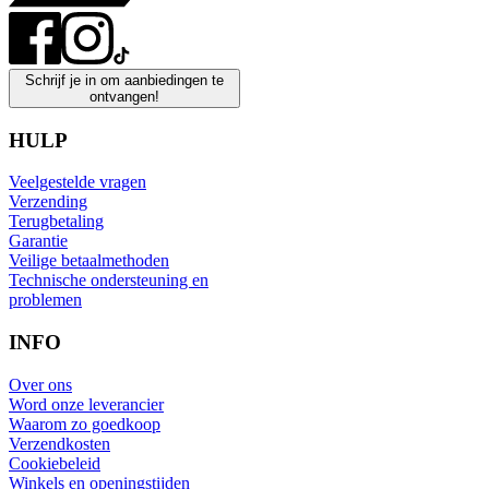
Schrijf je in om aanbiedingen te
ontvangen!
HULP
Veelgestelde vragen
Verzending
Terugbetaling
Garantie
Veilige betaalmethoden
Technische ondersteuning en
problemen
INFO
Over ons
Word onze leverancier
Waarom zo goedkoop
Verzendkosten
Cookiebeleid
Winkels en openingstijden