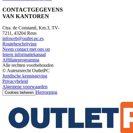
CONTACTGEGEVENS
VAN KANTOREN
Ctra. de Constantí, Km.3, TV-
7211, 43204 Reus
infoweb@outlet-pc.es
Routebeschrijving
Neem contact met ons op
Intern informatiekanaal
Affiliateprogramma
Alle rechten voorbehouden
© Auteursrecht OutletPC
Juridische kennisgeving
Privacybeleid
Algemene voorwaarden
Herroeping
Cookies beheren