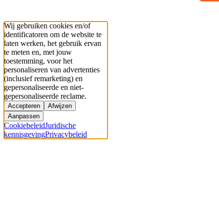
Wij gebruiken cookies en/of
identificatoren om de website te
laten werken, het gebruik ervan
te meten en, met jouw
toestemming, voor het
personaliseren van advertenties
(inclusief remarketing) en
gepersonaliseerde en niet-
gepersonaliseerde reclame.
Accepteren
Afwijzen
Aanpassen
Cookiebeleid
Juridische
kennisgeving
Privacybeleid