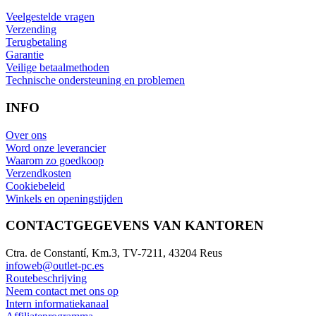
Veelgestelde vragen
Verzending
Terugbetaling
Garantie
Veilige betaalmethoden
Technische ondersteuning en problemen
INFO
Over ons
Word onze leverancier
Waarom zo goedkoop
Verzendkosten
Cookiebeleid
Winkels en openingstijden
CONTACTGEGEVENS VAN KANTOREN
Ctra. de Constantí, Km.3, TV-7211, 43204 Reus
infoweb@outlet-pc.es
Routebeschrijving
Neem contact met ons op
Intern informatiekanaal