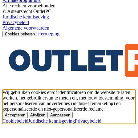
Affiliateprogramma
Alle rechten voorbehouden
© Auteursrecht OutletPC
Juridische kennisgeving
Privacybeleid
Algemene voorwaarden
Herroeping
Cookies beheren
Wij gebruiken cookies en/of identificatoren om de website te laten
werken, het gebruik ervan te meten en, met jouw toestemming, voor
het personaliseren van advertenties (inclusief remarketing) en
gepersonaliseerde en niet-gepersonaliseerde reclame.
Accepteren
Afwijzen
Aanpassen
Cookiebeleid
Juridische kennisgeving
Privacybeleid