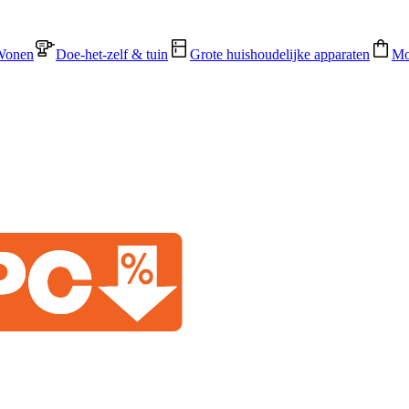
Wonen
Doe-het-zelf & tuin
Grote huishoudelijke apparaten
Mo