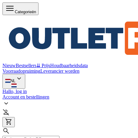
Categorieën
Nieuw
Bestsellers
⇊ Prijs
Houdbaarheidsdata
Voorraadopruiming
Leverancier worden
NL
Hallo, log in
Account en bestellingen