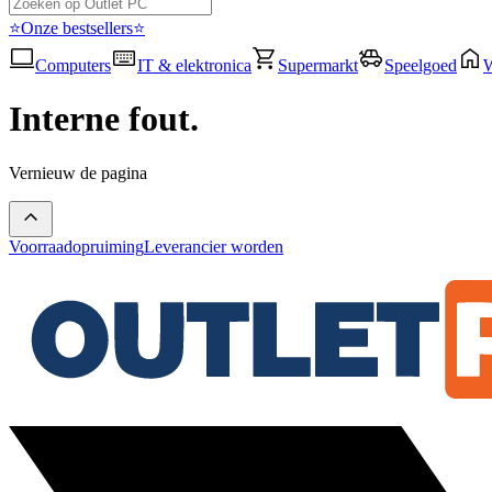
⭐Onze bestsellers⭐
Computers
IT & elektronica
Supermarkt
Speelgoed
Interne fout.
Vernieuw de pagina
Voorraadopruiming
Leverancier worden