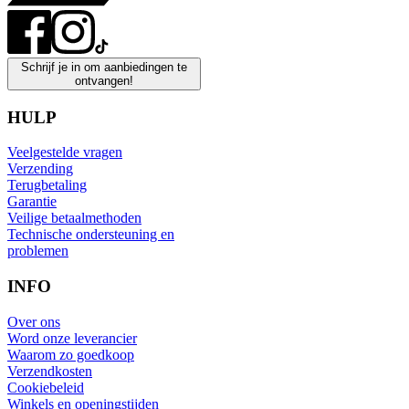
Schrijf je in om aanbiedingen te
ontvangen!
HULP
Veelgestelde vragen
Verzending
Terugbetaling
Garantie
Veilige betaalmethoden
Technische ondersteuning en
problemen
INFO
Over ons
Word onze leverancier
Waarom zo goedkoop
Verzendkosten
Cookiebeleid
Winkels en openingstijden