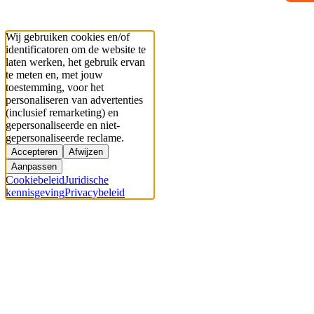
Wij gebruiken cookies en/of
identificatoren om de website te
laten werken, het gebruik ervan
te meten en, met jouw
toestemming, voor het
personaliseren van advertenties
(inclusief remarketing) en
gepersonaliseerde en niet-
gepersonaliseerde reclame.
Accepteren
Afwijzen
Aanpassen
Cookiebeleid
Juridische
kennisgeving
Privacybeleid