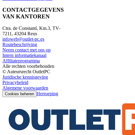
CONTACTGEGEVENS
VAN KANTOREN
Ctra. de Constantí, Km.3, TV-
7211, 43204 Reus
infoweb@outlet-pc.es
Routebeschrijving
Neem contact met ons op
Intern informatiekanaal
Affiliateprogramma
Alle rechten voorbehouden
© Auteursrecht OutletPC
Juridische kennisgeving
Privacybeleid
Algemene voorwaarden
Herroeping
Cookies beheren