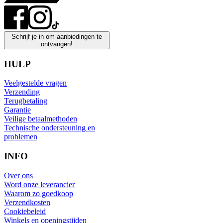
Schrijf je in om aanbiedingen te
ontvangen!
HULP
Veelgestelde vragen
Verzending
Terugbetaling
Garantie
Veilige betaalmethoden
Technische ondersteuning en
problemen
INFO
Over ons
Word onze leverancier
Waarom zo goedkoop
Verzendkosten
Cookiebeleid
Winkels en openingstijden