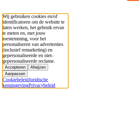
Wij gebruiken cookies en/of
identificatoren om de website te
laten werken, het gebruik ervan
te meten en, met jouw
toestemming, voor het
personaliseren van advertenties
(inclusief remarketing) en
gepersonaliseerde en niet-
gepersonaliseerde reclame.
Accepteren
Afwijzen
Aanpassen
Cookiebeleid
Juridische
kennisgeving
Privacybeleid