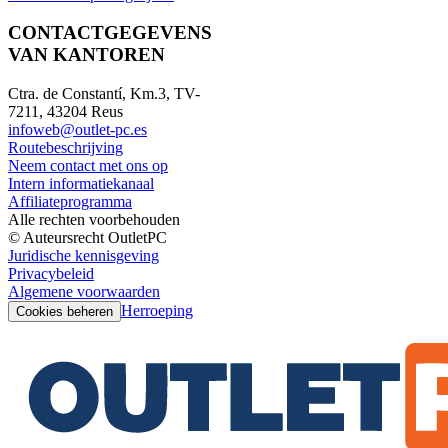
CONTACTGEGEVENS
VAN KANTOREN
Ctra. de Constantí, Km.3, TV-
7211, 43204 Reus
infoweb@outlet-pc.es
Routebeschrijving
Neem contact met ons op
Intern informatiekanaal
Affiliateprogramma
Alle rechten voorbehouden
© Auteursrecht OutletPC
Juridische kennisgeving
Privacybeleid
Algemene voorwaarden
Herroeping
Cookies beheren