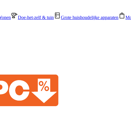
Wonen
Doe-het-zelf & tuin
Grote huishoudelijke apparaten
Mo