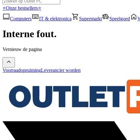
⭐Onze bestsellers⭐
Computers
IT & elektronica
Supermarkt
Speelgoed
Interne fout.
Vernieuw de pagina
Voorraadopruiming
Leverancier worden