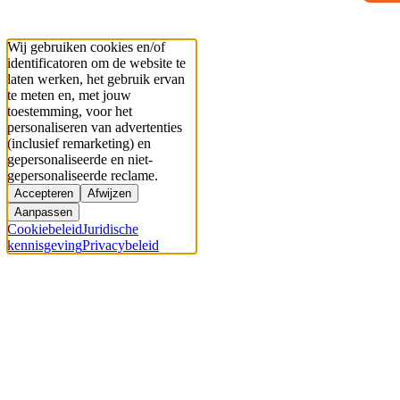
Wij gebruiken cookies en/of
identificatoren om de website te
laten werken, het gebruik ervan
te meten en, met jouw
toestemming, voor het
personaliseren van advertenties
(inclusief remarketing) en
gepersonaliseerde en niet-
gepersonaliseerde reclame.
Accepteren
Afwijzen
Aanpassen
Cookiebeleid
Juridische
kennisgeving
Privacybeleid