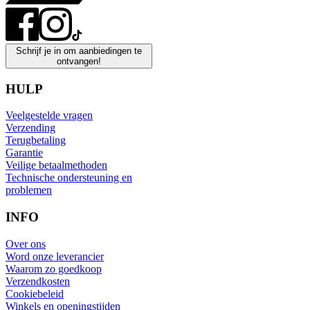
Schrijf je in om aanbiedingen te
ontvangen!
HULP
Veelgestelde vragen
Verzending
Terugbetaling
Garantie
Veilige betaalmethoden
Technische ondersteuning en
problemen
INFO
Over ons
Word onze leverancier
Waarom zo goedkoop
Verzendkosten
Cookiebeleid
Winkels en openingstijden