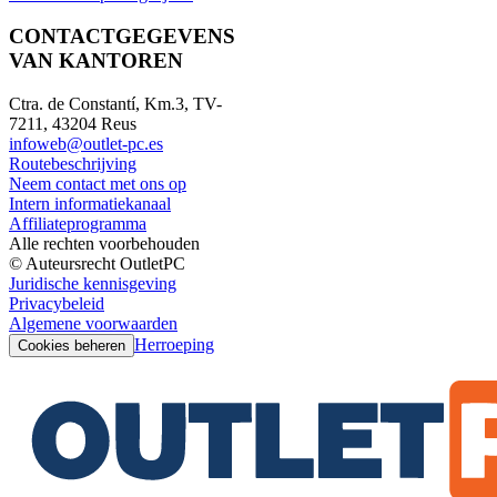
CONTACTGEGEVENS
VAN KANTOREN
Ctra. de Constantí, Km.3, TV-
7211, 43204 Reus
infoweb@outlet-pc.es
Routebeschrijving
Neem contact met ons op
Intern informatiekanaal
Affiliateprogramma
Alle rechten voorbehouden
© Auteursrecht OutletPC
Juridische kennisgeving
Privacybeleid
Algemene voorwaarden
Herroeping
Cookies beheren