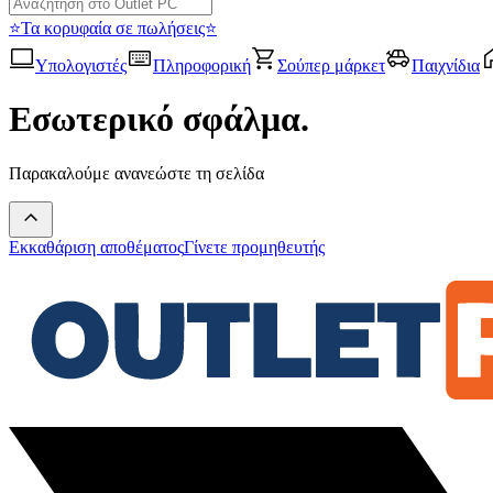
⭐Τα κορυφαία σε πωλήσεις⭐
Υπολογιστές
Πληροφορική
Σούπερ μάρκετ
Παιχνίδια
Εσωτερικό σφάλμα.
Παρακαλούμε ανανεώστε τη σελίδα
Εκκαθάριση αποθέματος
Γίνετε προμηθευτής