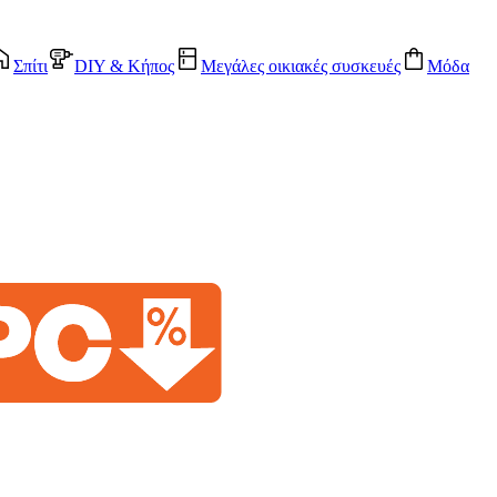
Σπίτι
DIY & Κήπος
Μεγάλες οικιακές συσκευές
Μόδα