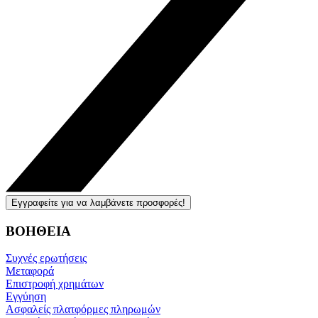
Εγγραφείτε για να λαμβάνετε προσφορές!
ΒΟΗΘΕΙΑ
Συχνές ερωτήσεις
Μεταφορά
Επιστροφή χρημάτων
Εγγύηση
Ασφαλείς πλατφόρμες πληρωμών