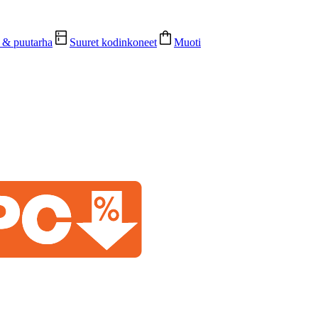
e & puutarha
Suuret kodinkoneet
Muoti