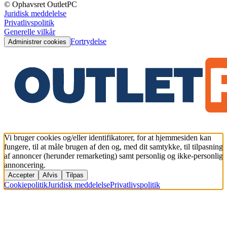
© Ophavsret OutletPC
Juridisk meddelelse
Privatlivspolitik
Generelle vilkår
Fortrydelse
Administrer cookies
Vi bruger cookies og/eller identifikatorer, for at hjemmesiden kan
fungere, til at måle brugen af den og, med dit samtykke, til tilpasning
af annoncer (herunder remarketing) samt personlig og ikke-personlig
annoncering.
Accepter
Afvis
Tilpas
Cookiepolitik
Juridisk meddelelse
Privatlivspolitik