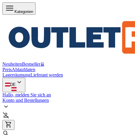
Kategorien
Neuheiten
Bestseller
⇊
Preis
Ablaufdaten
Lagerräumung
Lieferant werden
DE
Hallo, melden Sie sich an
Konto und Bestellungen