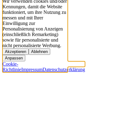
Wir verwenden cookies und/oder
Kennungen, damit die Website
funktioniert, um ihre Nutzung zu
messen und mit Ihrer
Einwilligung zur
Personalisierung von Anzeigen
(einschließlich Remarketing)
sowie für personalisierte und
nicht personalisierte Werbung.
Akzeptieren
Ablehnen
Anpassen
Cookie-
Richtlinie
Impressum
Datenschutzerklärung