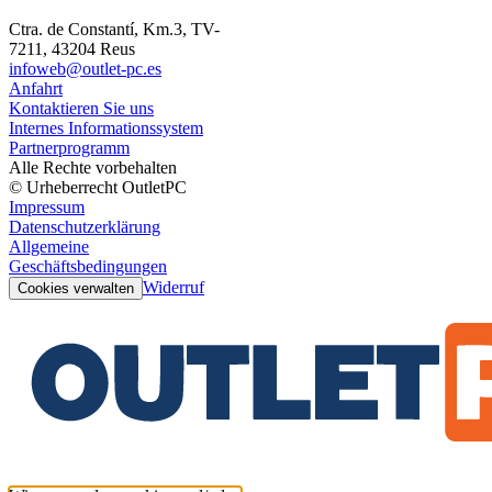
Ctra. de Constantí, Km.3, TV-
7211, 43204 Reus
infoweb@outlet-pc.es
Anfahrt
Kontaktieren Sie uns
Internes Informationssystem
Partnerprogramm
Alle Rechte vorbehalten
© Urheberrecht OutletPC
Impressum
Datenschutzerklärung
Allgemeine
Geschäftsbedingungen
Widerruf
Cookies verwalten